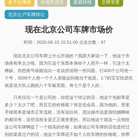
多子女继承
外地车进京
家庭转移
京牌变更
北京公户车牌转让
现在北京公司车牌市场价
时间：2020-06-15 15:51:00 点击次数：
97
现在北京公司车牌上什么市场的？我跟大家说一下，他这个市
场保有率太少啦。因为它这个东西本身给个人照不一样，它这个太
稀缺。你想摇号就能说出一名说些说明一些问题。行400个公司抢一
个号，3000个人抢一个个人表能达到相当于就是。1:7的宝宝忧虑也
就是说大街上跑的八个车板里面。有七个是个人的，
只有仅仅一个是公司的，你想这个转让的话，他这个包邮率是
多少？太少了吧，而且它的价格呢？肯定也会高，因为他的。变更
手续简单是城市正常流程，没有说任何。违法操作说是假结婚啊啥
的都没有，这些流程全是正正规变更的。所以他这个就这一点他给
这公司车牌啊提了一个很高的价格，如果说公司车牌的话也是经过
别的渠道过户的话，他这个车牌还不如个人吃车牌的价格呢，你帮