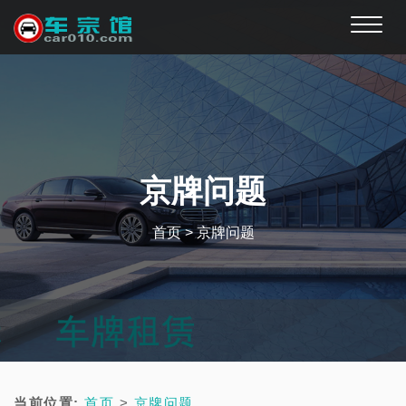
Toggle
naviga
京牌问题
首页
>
京牌问题
当前位置:
首页
>
京牌问题