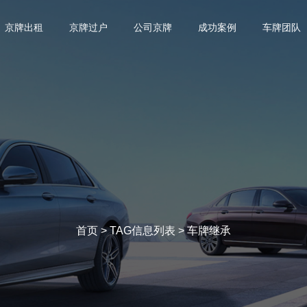
京牌出租
京牌过户
公司京牌
成功案例
车牌团队
首页
> TAG信息列表 > 车牌继承