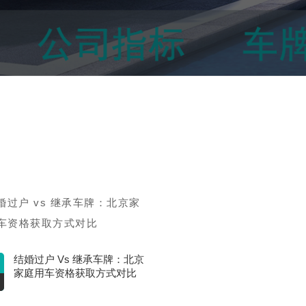
结婚过户 Vs 继承车牌：北京
家庭用车资格获取方式对比