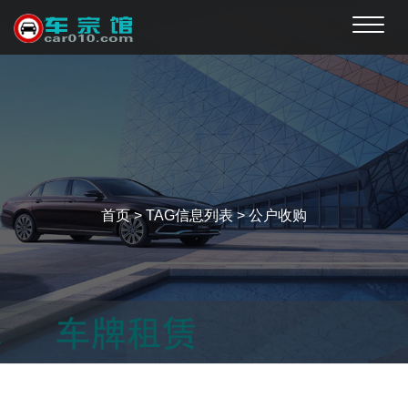
Toggle
naviga
首页
> TAG信息列表 > 公户收购