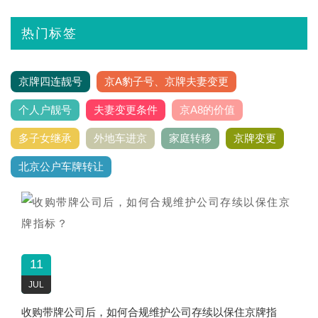
热门标签
京牌四连靓号
京A豹子号、京牌夫妻变更
个人户靓号
夫妻变更条件
京A8的价值
多子女继承
外地车进京
家庭转移
京牌变更
北京公户车牌转让
11
JUL
收购带牌公司后，如何合规维护公司存续以保住京牌指