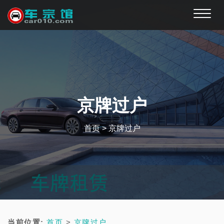
Toggle
naviga
京牌过户
首页
>
京牌过户
当前位置:
首页
>
京牌过户