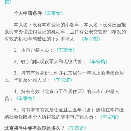
馆》
个人申请条件
《车宗馆》
本人名下没有本市登记的小客车，本人名下没有应当报
废而未办理注销登记的机动车，且持有公安交管部门核发的
有效的机动车驾驶证的下列申请人：
《车宗馆》
1、本市户籍人员；
《车宗馆》
2、驻京部队现役军人和现役武警；
《车宗馆》
3、持有有效身份证件并在京居住一年以上的港澳台居
民、华侨及外籍人员；
《车宗馆》
4、持有有效《北京市工作居住证》的非本市户籍人
员；
《车宗馆》
5、持有本市有效居住证且近五年（含）连续在本市缴
纳社会保险和个人所得税的非本市户籍人员；
《车宗馆》
北京摇号中签有效期是多久？
《车宗馆》