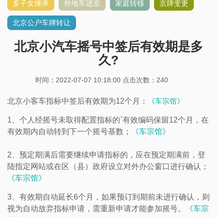
多子女继承
外地车进京
家庭转移
京牌变更
北京公户车牌转让
北京小汽车摇号中签后有效期是多
久?
时间：2022-07-07 10:18:00 点击次数：
240
北京小客车指标中签后有效期为12个月：
《车宗馆》
1、个人经摇号未取得配置指标的`有效编码保留12个月，在
有效期内自动转到下一个摇号基数；
《车宗馆》
2、预定期满后需要继续申请指标的，应在预定期满前，登
陆指定网站或在区（县）政府设立对外办公窗口进行确认；
《车宗馆》
3、有效期自动延长6个月，如果预订到期前未进行确认，则
视为自动放弃指标申请，需重新申请才能参加摇号。
《车宗