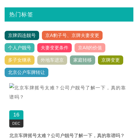
热门标签
京牌四连靓号
京A豹子号、京牌夫妻变更
个人户靓号
夫妻变更条件
京A8的价值
多子女继承
外地车进京
家庭转移
京牌变更
北京公户车牌转让
16
DEC
北京车牌摇号太难？公司户靓号了解一下，真的靠谱吗？