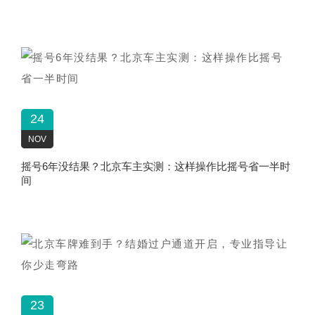
24
NOV
摇号6年没结果？北京车主实测：这样操作比摇号省一半时
间
23