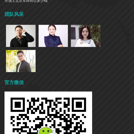
市场上北京车牌转让多少钱
团队风采
官方微信