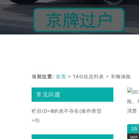
当前位置:
首页
> TAG信息列表 > 车辆保险
常见问题
栏目ID=
0
的表不存在(操作类型
=0)
16
MAY