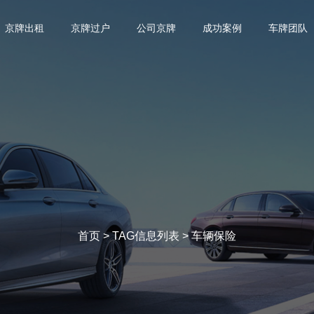
京牌出租
京牌过户
公司京牌
成功案例
车牌团队
首页
> TAG信息列表 > 车辆保险