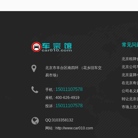
常见问
北京租牌
北京公司
北京市丰台区南四环 （花乡旧车交
北京蓝牌
易市场）
在北京有
15011107578
手机 :
公司名义
座机 : 400-626-4919
转让北京
15011107578
投诉 :
市场上北
QQ:3103358132
网站 : http://www.car010.com