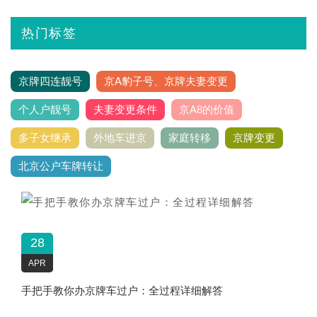
热门标签
京牌四连靓号
京A豹子号、京牌夫妻变更
个人户靓号
夫妻变更条件
京A8的价值
多子女继承
外地车进京
家庭转移
京牌变更
北京公户车牌转让
28
APR
手把手教你办京牌车过户：全过程详细解答