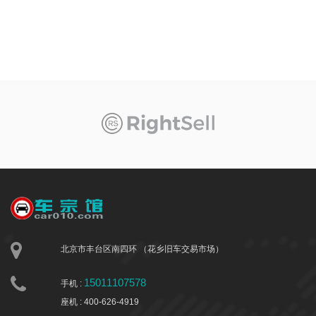
北京市丰台区南四环 （花乡旧车交易市场）
15011107578
手机 :
座机 : 400-626-4919