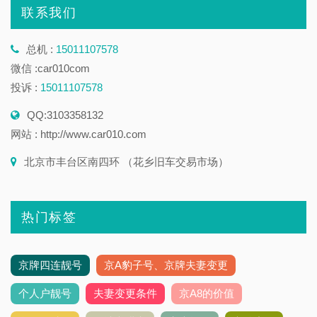
联系我们
总机 :
15011107578
微信 :car010com
投诉 :
15011107578
QQ:3103358132
网站 : http://www.car010.com
北京市丰台区南四环 （花乡旧车交易市场）
热门标签
京牌四连靓号
京A豹子号、京牌夫妻变更
个人户靓号
夫妻变更条件
京A8的价值