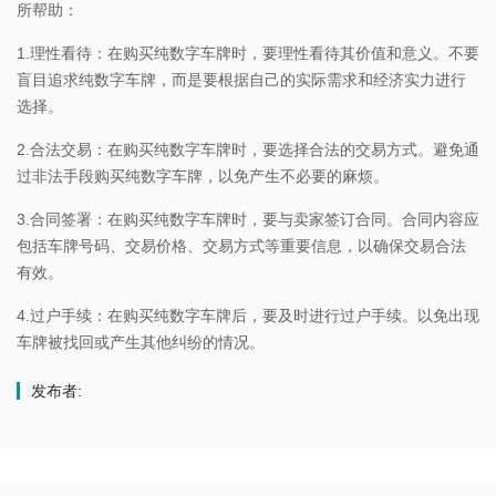
所帮助：
1.理性看待：在购买纯数字车牌时，要理性看待其价值和意义。不要
盲目追求纯数字车牌，而是要根据自己的实际需求和经济实力进行
选择。
2.合法交易：在购买纯数字车牌时，要选择合法的交易方式。避免通
过非法手段购买纯数字车牌，以免产生不必要的麻烦。
3.合同签署：在购买纯数字车牌时，要与卖家签订合同。合同内容应
包括车牌号码、交易价格、交易方式等重要信息，以确保交易合法
有效。
4.过户手续：在购买纯数字车牌后，要及时进行过户手续。以免出现
车牌被找回或产生其他纠纷的情况。
发布者: