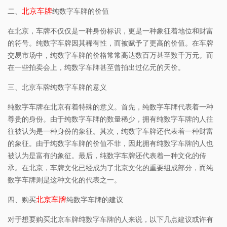
北京车牌
二、
纯数字车牌的价值
在北京，车牌不仅仅是一种身份标识，更是一种象征着地位和财富
的符号。纯数字车牌因其稀有性，而被赋予了更高的价值。在车牌
交易市场中，纯数字车牌的价格常常高达数百万甚至数千万元。而
在一些拍卖会上，纯数字车牌甚至曾拍出过亿元的天价。
三、北京车牌纯数字车牌的意义
纯数字车牌在北京有着特殊的意义。首先，纯数字车牌代表着一种
尊贵的身份。由于纯数字车牌的数量稀少，拥有纯数字车牌的人往
往被认为是一种身份的象征。其次，纯数字车牌还代表着一种财富
的象征。由于纯数字车牌的价值不菲，因此拥有纯数字车牌的人也
被认为是富有的象征。最后，纯数字车牌还代表着一种文化的传
承。在北京，车牌文化已经成为了北京文化的重要组成部分，而纯
数字车牌则是这种文化的代表之一。
北京车牌
四、购买
纯数字车牌的建议
对于想要购买北京车牌纯数字车牌的人来说，以下几点建议或许有