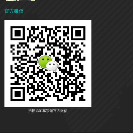
官方微信
扫描添加车宗馆官方微信