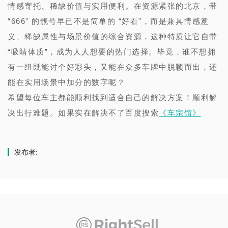
情感寄托、稀缺价值与实用便利。在资源紧张的北京，带
“666” 的靓号早已不是简单的 “好看”，而是兼具情感意
义、稀缺属性与场景价值的综合资源，这种特质让它自带
“吸睛体质”，成为人人想要的热门选择。毕竟，谁不想拥
有一组既能讨个好彩头，又能在众多车牌中脱颖而出，还
能在实用场景中加分的数字呢？
希望每位车主都能顺利找到适合自己的解决方案！顺利解
决出行难题。如果实在解决不了百度搜索
《车宗馆》
发布者: