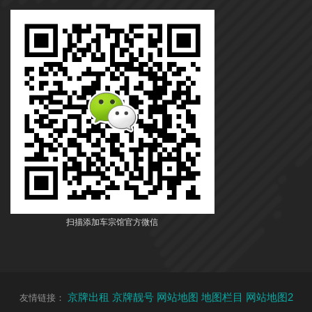
扫描添加车宗馆官方微信
京牌出租
京牌靓号
网站地图
地图栏目
网站地图2
友情链接：