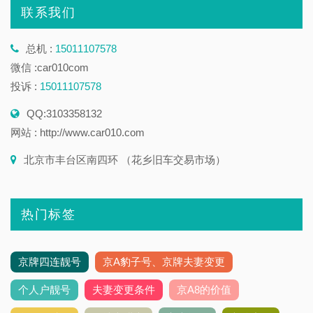
联系我们
总机 :
15011107578
微信 :car010com
投诉 :
15011107578
QQ:3103358132
网站 : http://www.car010.com
北京市丰台区南四环 （花乡旧车交易市场）
热门标签
京牌四连靓号
京A豹子号、京牌夫妻变更
个人户靓号
夫妻变更条件
京A8的价值