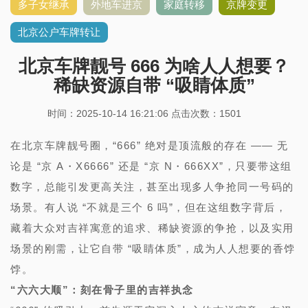
多子女继承
外地车进京
家庭转移
京牌变更
北京公户车牌转让
北京车牌靓号 666 为啥人人想要？
稀缺资源自带 “吸睛体质”
时间：2025-10-14 16:21:06 点击次数：
1501
在北京车牌靓号圈，“666” 绝对是顶流般的存在 —— 无
论是 “京 A・X6666” 还是 “京 N・666XX”，只要带这组
数字，总能引发更高关注，甚至出现多人争抢同一号码的
场景。有人说 “不就是三个 6 吗”，但在这组数字背后，
藏着大众对吉祥寓意的追求、稀缺资源的争抢，以及实用
场景的刚需，让它自带 “吸睛体质”，成为人人想要的香饽
饽。
“六六大顺”：刻在骨子里的吉祥执念